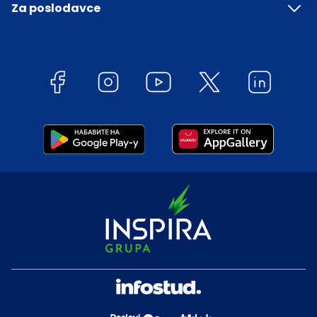
Za poslodavce