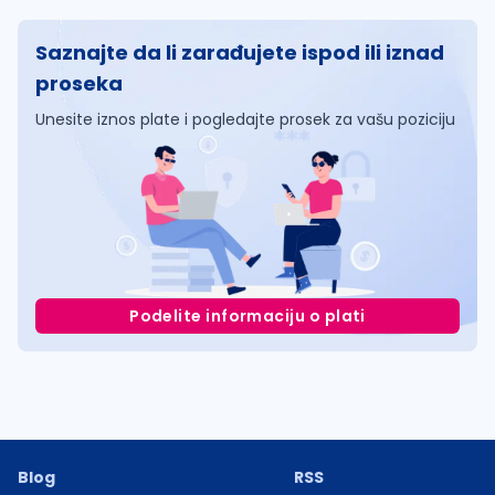
Saznajte da li zarađujete ispod ili iznad
proseka
Unesite iznos plate i pogledajte prosek za vašu poziciju
Podelite informaciju o plati
Blog
RSS