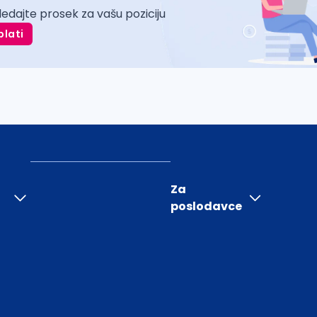
ledajte prosek za vašu poziciju
plati
Za
poslodavce