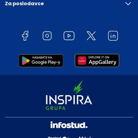
Za poslodavce