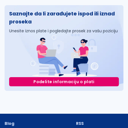
Saznajte da li zarađujete ispod ili iznad
proseka
Unesite iznos plate i pogledajte prosek za vašu poziciju
Podelite informaciju o plati
Blog
RSS