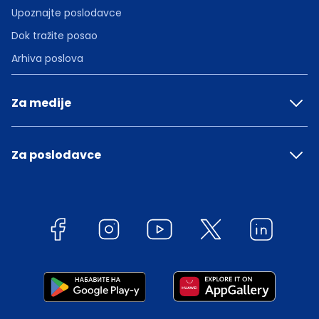
Upoznajte poslodavce
Dok tražite posao
Arhiva poslova
Za medije
Za poslodavce