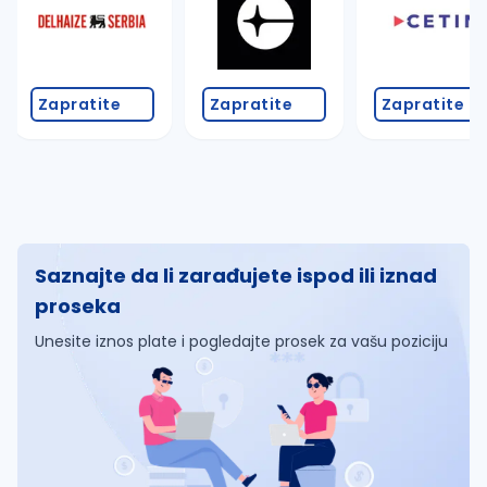
Zapratite
Zapratite
Zapratite
Saznajte da li zarađujete ispod ili iznad
proseka
Unesite iznos plate i pogledajte prosek za vašu poziciju