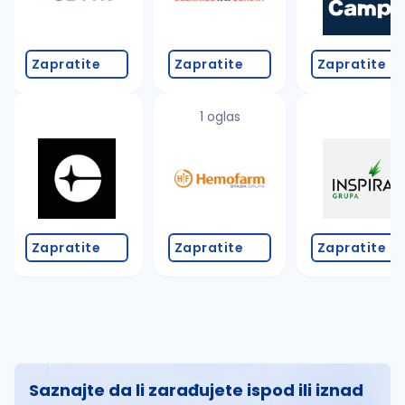
Zapratite
Zapratite
Zapratite
1 oglas
Zapratite
Zapratite
Zapratite
Saznajte da li zarađujete ispod ili iznad