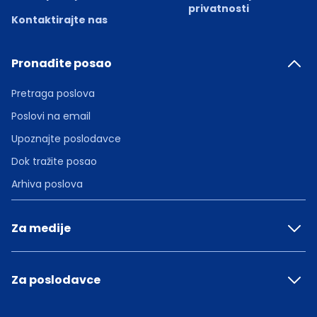
privatnosti
Kontaktirajte nas
Pronađite posao
Pretraga poslova
Poslovi na email
Upoznajte poslodavce
Dok tražite posao
Arhiva poslova
Za medije
Za poslodavce