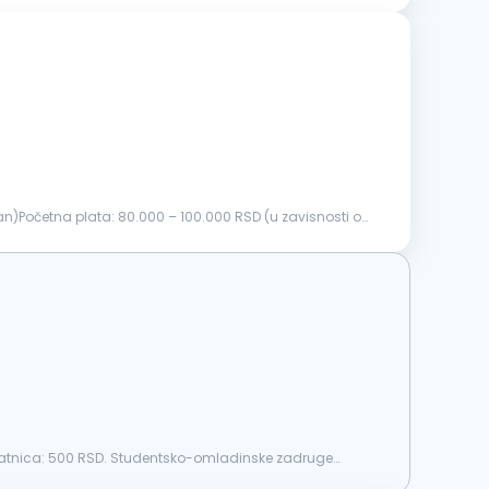
an)Početna plata: 80.000 – 100.000 RSD (u zavisnosti od
Satnica: 500 RSD. Studentsko-omladinske zadruge