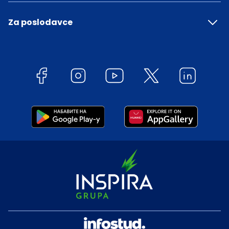
Za poslodavce