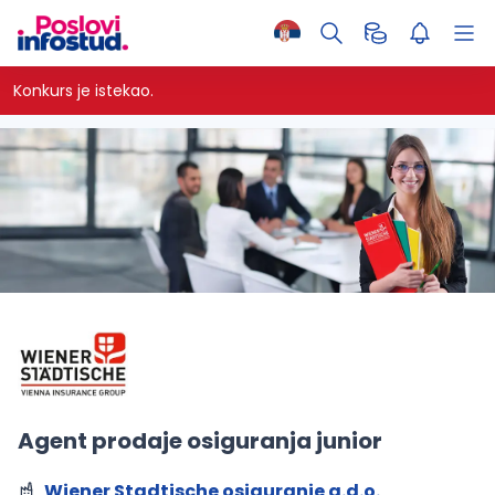
Konkurs je istekao.
Agent prodaje osiguranja junior
Wiener Stadtische osiguranje a.d.o.