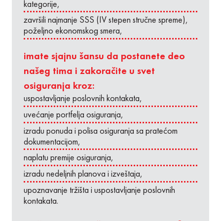
kategorije,
završili najmanje SSS (IV stepen stručne spreme),
poželjno ekonomskog smera,
imate sjajnu šansu da postanete deo
našeg tima i zakoračite u svet
osiguranja kroz:
uspostavljanje poslovnih kontakata,
uvećanje portfelja osiguranja,
izradu ponuda i polisa osiguranja sa pratećom
dokumentacijom,
naplatu premije osiguranja,
izradu nedeljnih planova i izveštaja,
upoznavanje tržišta i uspostavljanje poslovnih
kontakata.