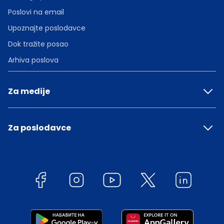
Poslovi na email
Upoznajte poslodavce
Dok tražite posao
Arhiva poslova
Za medije
Za poslodavce