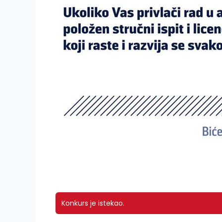
Konkurs je istekao.