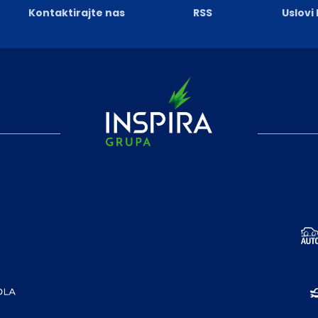
Kontaktirajte nas
RSS
Uslovi