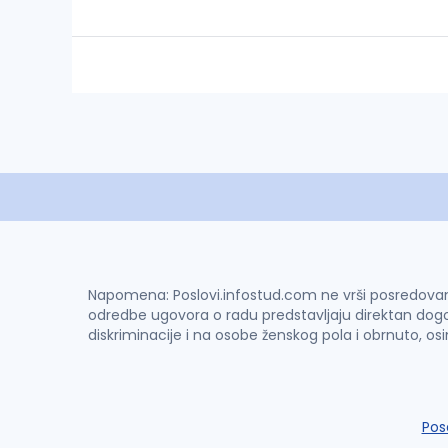
Napomena: Poslovi.infostud.com ne vrši posredovanje 
odredbe ugovora o radu predstavljaju direktan dogo
diskriminacije i na osobe ženskog pola i obrnuto, os
Pos