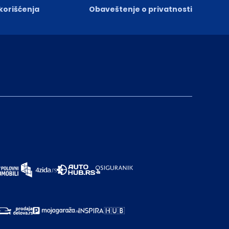
 korišćenja
Obaveštenje o privatnosti