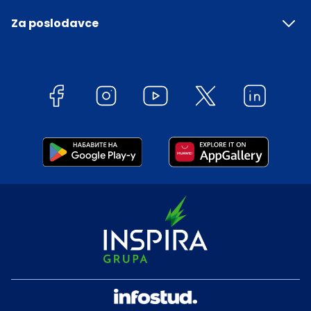
Za poslodavce