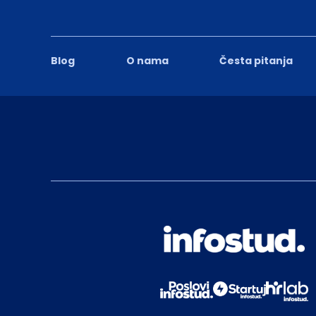
Blog
O nama
Česta pitanja