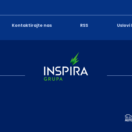
Kontaktirajte nas
RSS
Uslovi