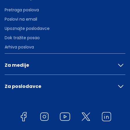
Pretraga poslova
Poslovi na email
Upoznajte poslodavce
Dok tražite posao
Arhiva poslova
Za medije
Za poslodavce