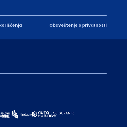
 korišćenja
Obaveštenje o privatnosti