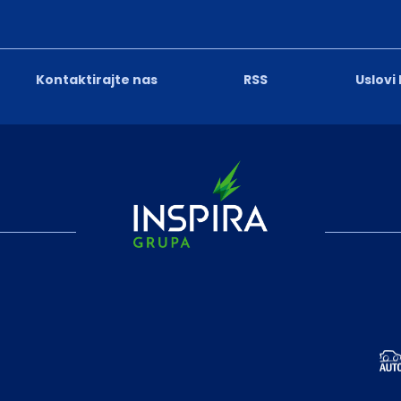
Kontaktirajte nas
RSS
Uslovi