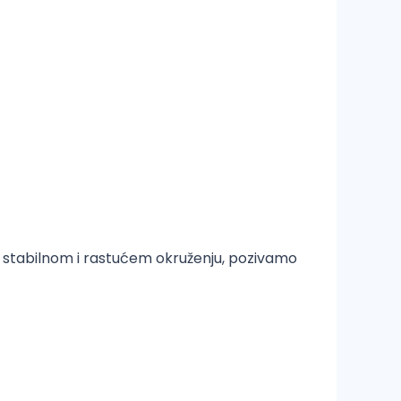
e u stabilnom i rastućem okruženju, pozivamo