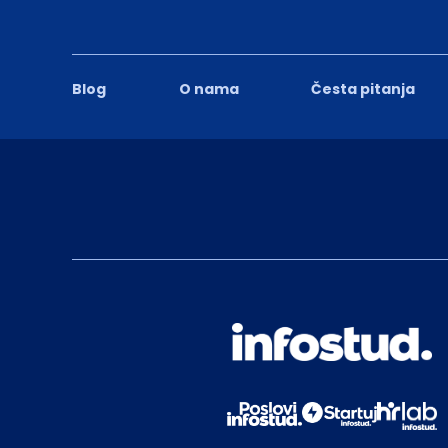
Blog
O nama
Česta pitanja