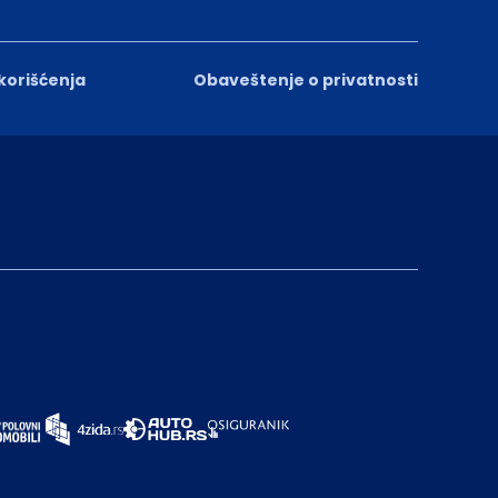
 korišćenja
Obaveštenje o privatnosti