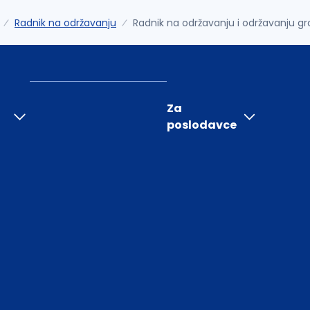
Radnik na održavanju
Radnik na održavanju i održavanju gra
Za
poslodavce