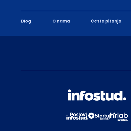
Blog
O nama
Česta pitanja