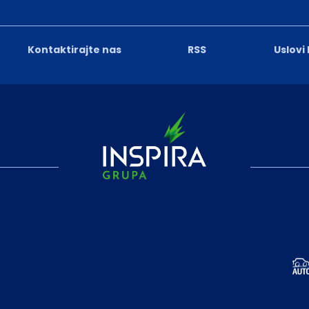
Kontaktirajte nas
RSS
Uslovi