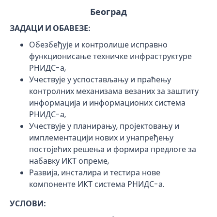
Београд
ЗАДАЦИ И ОБАВЕЗЕ:
Обезбеђује и контролише исправно
функционисање техничке инфраструктуре
РНИДС-а,
Учествује у успостављању и праћењу
контролних механизама везаних за заштиту
информација и информационих система
РНИДС-а,
Учествује у планирању, пројектовању и
имплементацији нових и унапређењу
постојећих решења и формира предлоге за
набавку ИКТ опреме,
Развија, инсталира и тестира нове
компоненте ИКТ система РНИДС-а.
УСЛОВИ: