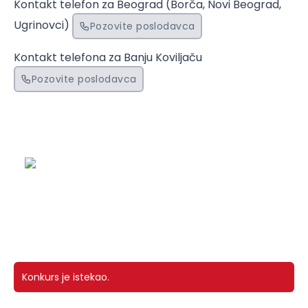
Kontakt telefon za Beograd (Borča, Novi Beograd,
Ugrinovci)
Pozovite poslodavca
Kontakt telefona za Banju Koviljaču
Pozovite poslodavca
Konkurs je istekao.