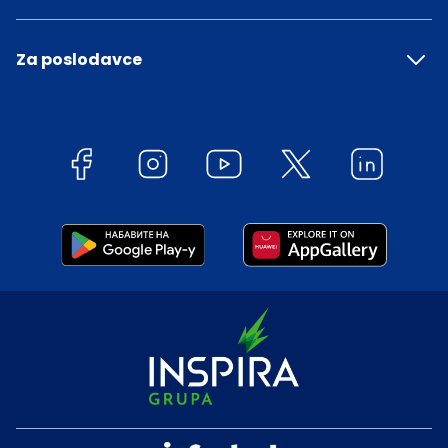
Za poslodavce