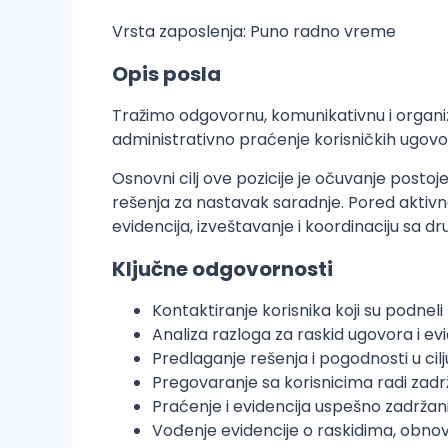
Vrsta zaposlenja: Puno radno vreme
Opis posla
Tražimo odgovornu, komunikativnu i organiz
administrativno praćenje korisničkih ugovo
Osnovni cilj ove pozicije je očuvanje posto
rešenja za nastavak saradnje. Pored aktivno
evidencija, izveštavanje i koordinaciju sa 
Ključne odgovornosti
Kontaktiranje korisnika koji su podnel
Analiza razloga za raskid ugovora i ev
Predlaganje rešenja i pogodnosti u cil
Pregovaranje sa korisnicima radi zad
Praćenje i evidencija uspešno zadržani
Vođenje evidencije o raskidima, obn