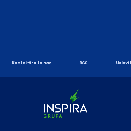
Kontaktirajte nas
RSS
Uslovi