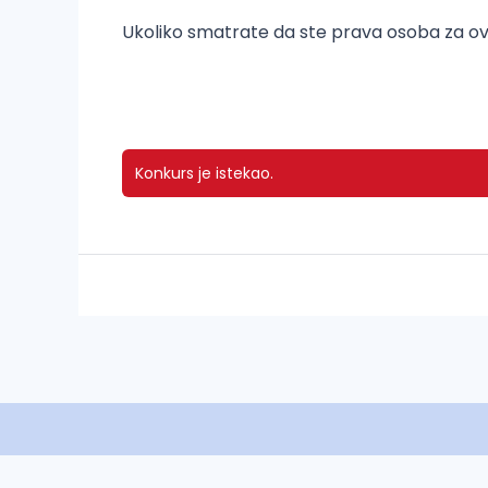
Ukoliko smatrate da ste prava osoba za ovu p
Konkurs je istekao.