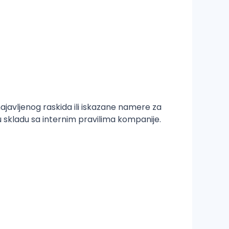
javljenog raskida ili iskazane namere za
skladu sa internim pravilima kompanije.