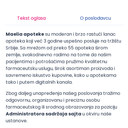
Tekst oglasa
O poslodavcu
Maelia apoteke
su moderan i brzo rastući lanac
apoteka koji već 3 godine uspešno posluje na tržištu
Srbije. Sa mrežom od preko 55 apoteka širom
zemlje, svakodnevno radimo na tome da našim
pacijentima i potrošačima pružimo kvalitetnu
farmaceutsku uslugu, širok asortiman proizvoda i
savremeno iskustvo kupovine, kako u apotekama
tako i putem digitalnih kanala.
Zbog daljeg unapređenja našeg poslovanja tražimo
odgovornu, organizovanu i preciznu osobu
farmaceutskog ili srodnog obrazovanja za poziciju
Administratora sadržaja sajta
u okviru naše
ustanove.