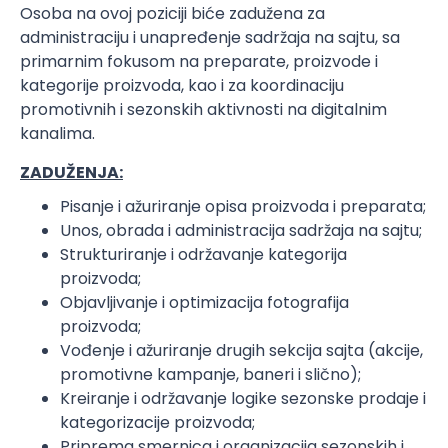
Osoba na ovoj poziciji biće zadužena za
administraciju i unapređenje sadržaja na sajtu, sa
primarnim fokusom na preparate, proizvode i
kategorije proizvoda, kao i za koordinaciju
promotivnih i sezonskih aktivnosti na digitalnim
kanalima.
ZADUŽENJA:
Pisanje i ažuriranje opisa proizvoda i preparata;
Unos, obrada i administracija sadržaja na sajtu;
Strukturiranje i održavanje kategorija
proizvoda;
Objavljivanje i optimizacija fotografija
proizvoda;
Vođenje i ažuriranje drugih sekcija sajta (akcije,
promotivne kampanje, baneri i slično);
Kreiranje i održavanje logike sezonske prodaje i
kategorizacije proizvoda;
Priprema smernica i organizacija sezonskih i