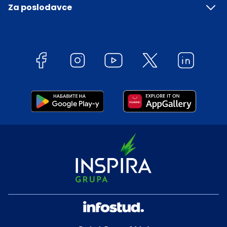
Za poslodavce