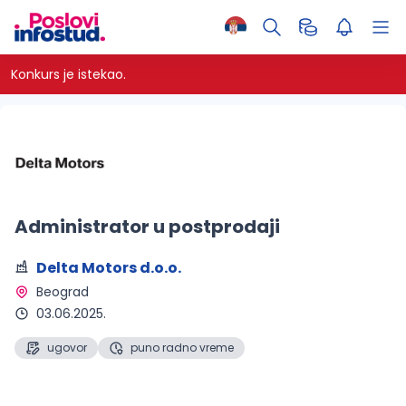
Konkurs je istekao.
Administrator u postprodaji
Delta Motors d.o.o.
Beograd 
03.06.2025.
ugovor
puno radno vreme