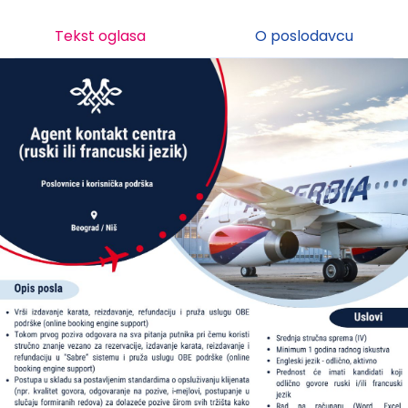
Tekst oglasa
O poslodavcu