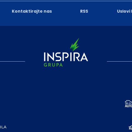
Kontaktirajte nas
RSS
Uslovi