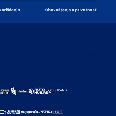
 korišćenja
Obaveštenje o privatnosti