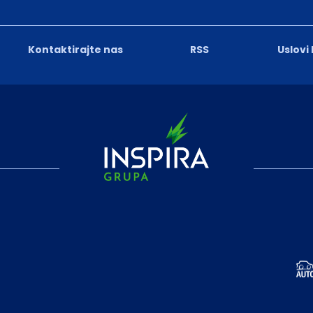
Kontaktirajte nas
RSS
Uslovi