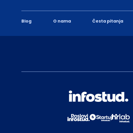
Blog
O nama
Česta pitanja