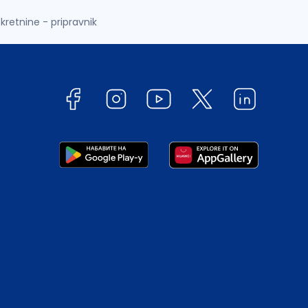
kretnine - pripravnik