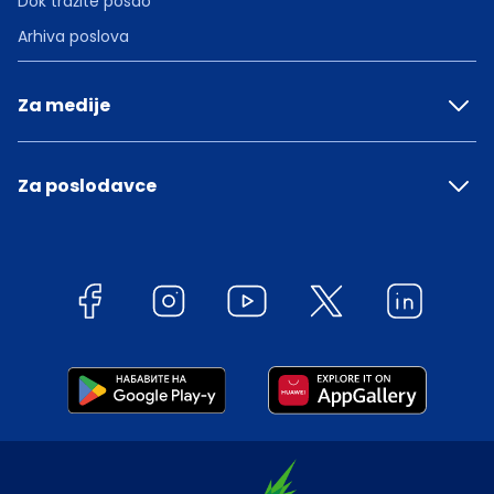
Dok tražite posao
Arhiva poslova
Za medije
Za poslodavce