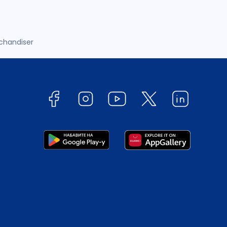
rchandiser