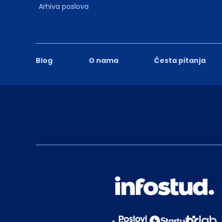
Arhiva poslova
Blog
O nama
Česta pitanja