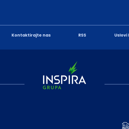
Kontaktirajte nas
RSS
Uslovi