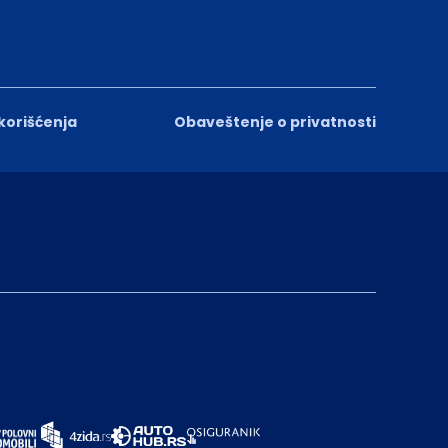
 korišćenja
Obaveštenje o privatnosti