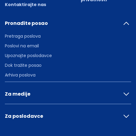
Kontaktirajte nas
Pronađite posao
Pretraga poslova
Poslovi na email
Upoznajte poslodavce
Dok tražite posao
Arhiva poslova
Za medije
Za poslodavce