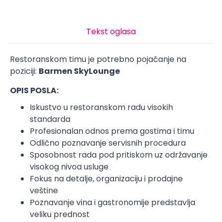
Tekst oglasa
Restoranskom timu je potrebno pojačanje na
poziciji:
Barmen SkyLounge
OPIS POSLA:
Iskustvo u restoranskom radu visokih
standarda
Profesionalan odnos prema gostima i timu
Odlično poznavanje servisnih procedura
Sposobnost rada pod pritiskom uz održavanje
visokog nivoa usluge
Fokus na detalje, organizaciju i prodajne
veštine
Poznavanje vina i gastronomije predstavlja
veliku prednost