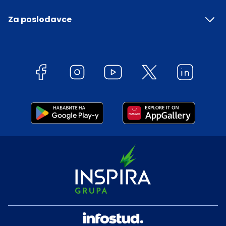
Za poslodavce