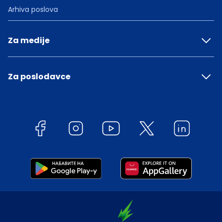
Arhiva poslova
Za medije
Za poslodavce