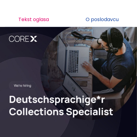
Tekst oglasa
O poslodavcu