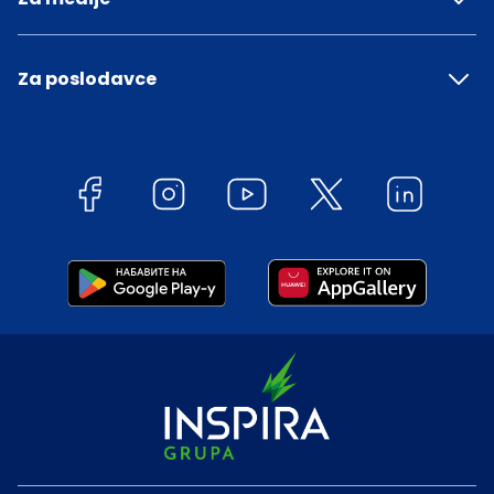
Za poslodavce