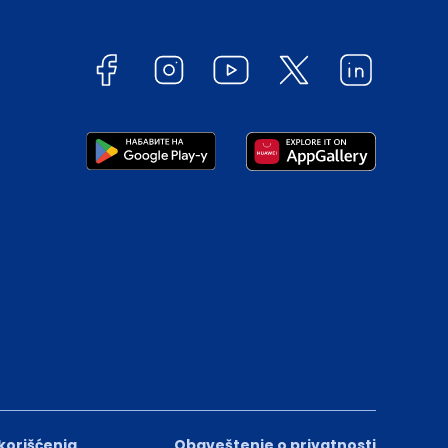
 korišćenja
Obaveštenje o privatnosti