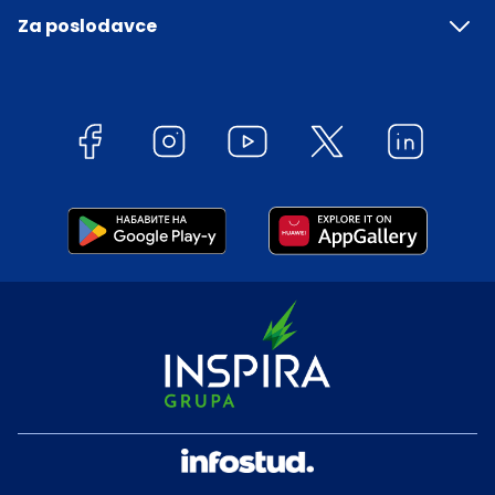
Za poslodavce