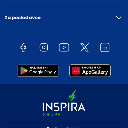
Za poslodavce