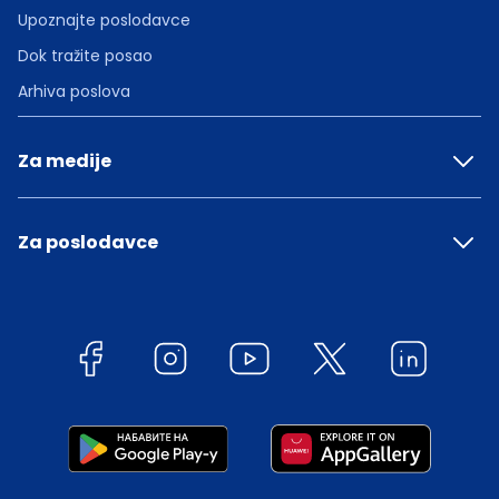
Upoznajte poslodavce
Dok tražite posao
Arhiva poslova
Za medije
Za poslodavce