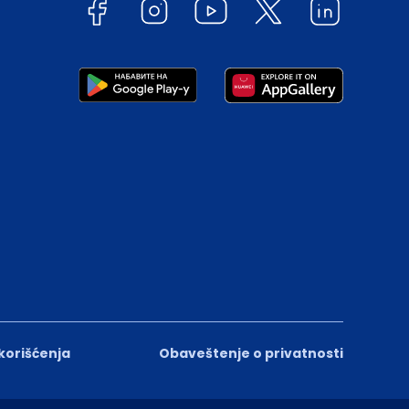
 korišćenja
Obaveštenje o privatnosti