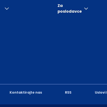
Za
poslodavce
Kontaktirajte nas
RSS
Uslovi