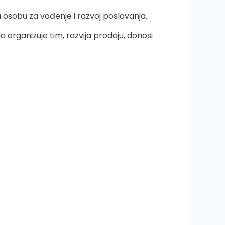
 osobu za vođenje i razvoj poslovanja.
organizuje tim, razvija prodaju, donosi