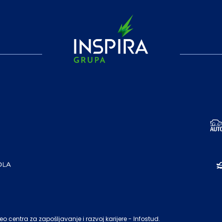
o centra za zapošljavanje i razvoj karijere - Infostud.