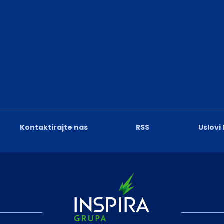
Kontaktirajte nas
RSS
Uslovi