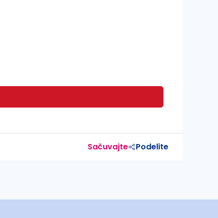
Sačuvajte
Podelite