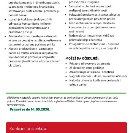
Konkurs je istekao.