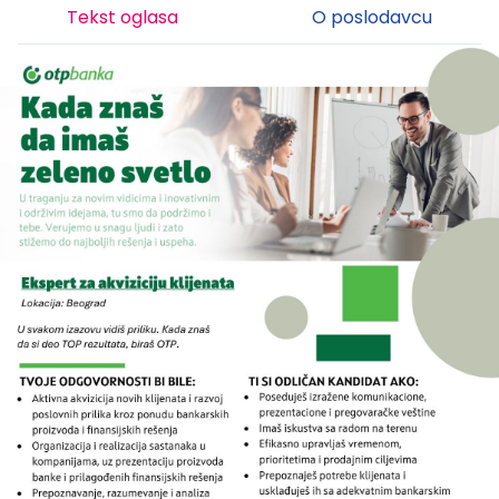
Tekst oglasa
O poslodavcu