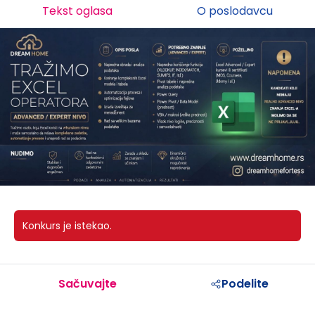
Tekst oglasa
O poslodavcu
Konkurs je istekao.
Sačuvajte
Podelite