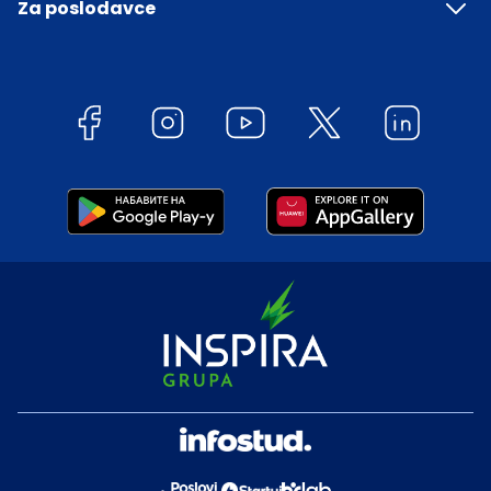
Za poslodavce