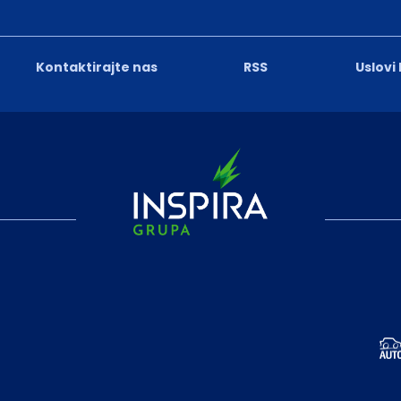
Kontaktirajte nas
RSS
Uslovi