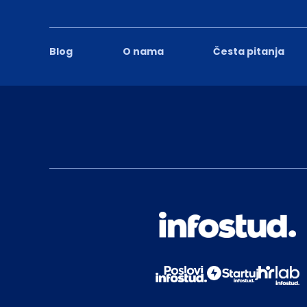
Blog
O nama
Česta pitanja