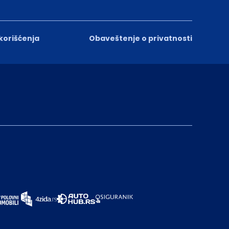
 korišćenja
Obaveštenje o privatnosti