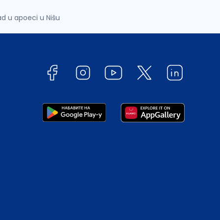
ad u apoeci u Nišu