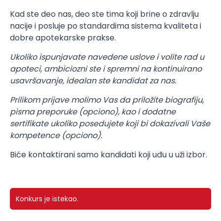
Kad ste deo nas, deo ste tima koji brine o zdravlju
nacije i posluje po standardima sistema kvaliteta i
dobre apotekarske prakse.
Ukoliko ispunjavate navedene uslove i volite rad u
apoteci, ambiciozni ste i spremni na kontinuirano
usavršavanje, idealan ste kandidat za nas.
Prilikom prijave molimo Vas da priložite biografiju,
pisma preporuke (opciono), kao i dodatne
sertifikate ukoliko posedujete koji bi dokazivali Vaše
kompetence (opciono).
Biće kontaktirani samo kandidati koji uđu u uži izbor.
Konkurs je istekao.