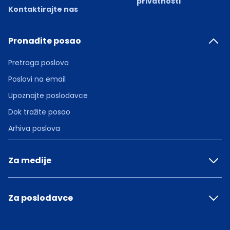
privatnosti
Kontaktirajte nas
Pronađite posao
Pretraga poslova
Poslovi na email
Upoznajte poslodavce
Dok tražite posao
Arhiva poslova
Za medije
Za poslodavce