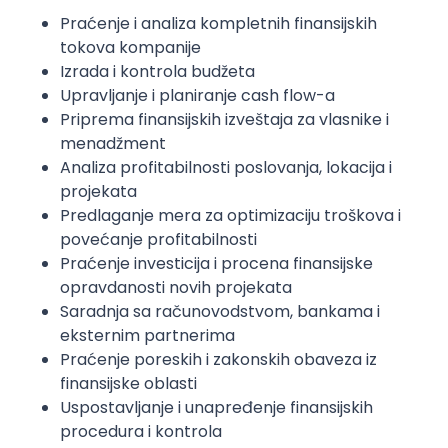
Praćenje i analiza kompletnih finansijskih
tokova kompanije
Izrada i kontrola budžeta
Upravljanje i planiranje cash flow-a
Priprema finansijskih izveštaja za vlasnike i
menadžment
Analiza profitabilnosti poslovanja, lokacija i
projekata
Predlaganje mera za optimizaciju troškova i
povećanje profitabilnosti
Praćenje investicija i procena finansijske
opravdanosti novih projekata
Saradnja sa računovodstvom, bankama i
eksternim partnerima
Praćenje poreskih i zakonskih obaveza iz
finansijske oblasti
Uspostavljanje i unapređenje finansijskih
procedura i kontrola