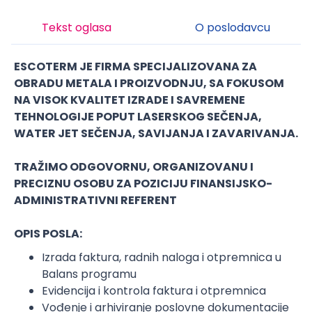
Tekst oglasa
O poslodavcu
ESCOTERM
JE FIRMA SPECIJALIZOVANA ZA
OBRADU METALA I PROIZVODNJU, SA FOKUSOM
NA VISOK KVALITET IZRADE I SAVREMENE
TEHNOLOGIJE POPUT LASERSKOG SEČENJA,
WATER JET SEČENJA, SAVIJANJA I ZAVARIVANJA.
TRAŽIMO ODGOVORNU, ORGANIZOVANU I
PRECIZNU OSOBU ZA POZICIJU FINANSIJSKO-
ADMINISTRATIVNI REFERENT
OPIS POSLA:
Izrada faktura, radnih naloga i otpremnica u
Balans programu
Evidencija i kontrola faktura i otpremnica
Vođenje i arhiviranje poslovne dokumentacije