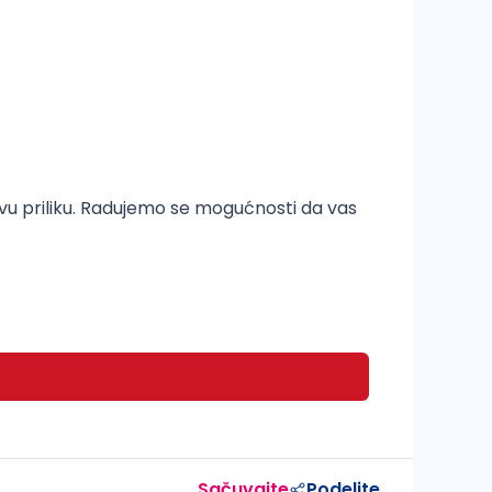
ivu priliku. Radujemo se mogućnosti da vas
Sačuvajte
Podelite