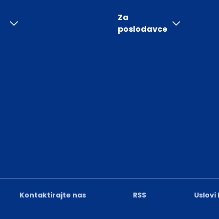
Za
poslodavce
Kontaktirajte nas
RSS
Uslovi