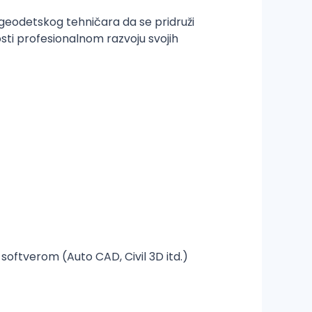
geodetskog tehničara da se pridruži
ti profesionalnom razvoju svojih
softverom (Auto CAD, Civil 3D itd.)