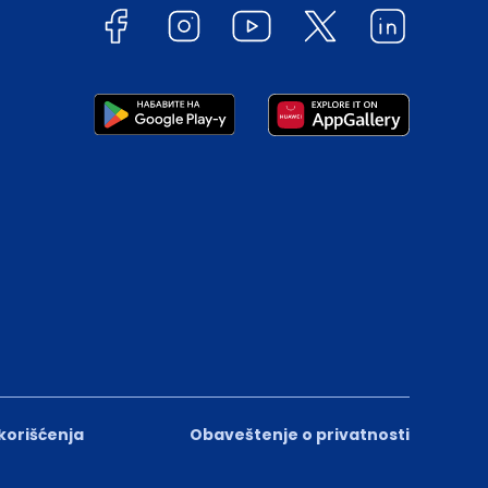
 korišćenja
Obaveštenje o privatnosti