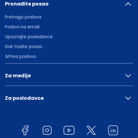
Pronađite posao
Pretraga poslova
Poslovi na email
Upoznajte poslodavce
Dok tražite posao
Arhiva poslova
Za medije
Za poslodavce