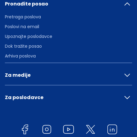
Pronađite posao
Pretraga poslova
Poslovi na email
Upoznajte poslodavce
Dok tražite posao
Arhiva poslova
Za medije
Za poslodavce