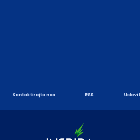
Kontaktirajte nas
RSS
Uslovi