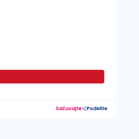
Sačuvajte
Podelite