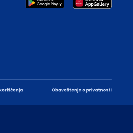
 korišćenja
Obaveštenje o privatnosti