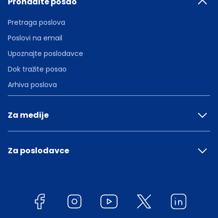
Pronađite posao
Pretraga poslova
Poslovi na email
Upoznajte poslodavce
Dok tražite posao
Arhiva poslova
Za medije
Za poslodavce