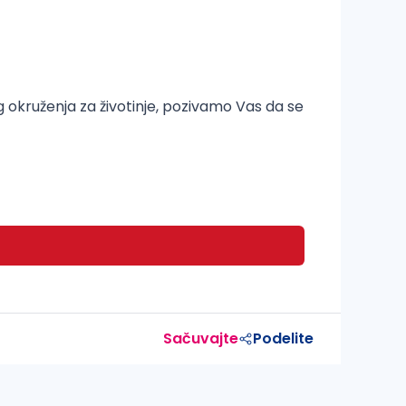
 okruženja za životinje, pozivamo Vas da se
Sačuvajte
Podelite