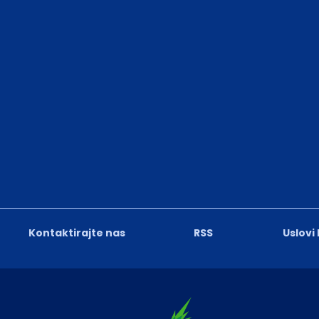
Kontaktirajte nas
RSS
Uslovi