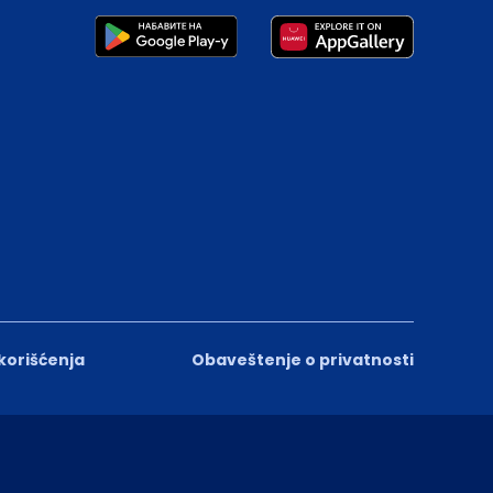
 korišćenja
Obaveštenje o privatnosti