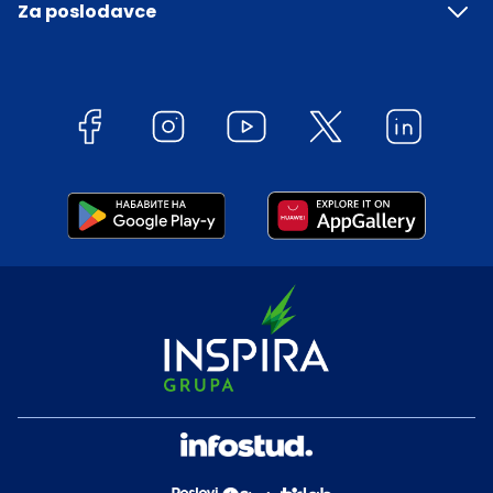
Za poslodavce