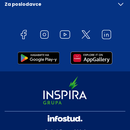
Za poslodavce